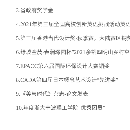
3.省政府奖学金
4.2021年第三届全国高校创新英语挑战活动英
5.第三届香港当代设计奖·秋季赛，大陆赛区铜
6.绿城金茂·春澜璟园杯”2021余姚四明山乡
7.EPACC第六届国际环保设计大赛铜奖
8.CADA第四届日本概念艺术设计“先进奖”
9.《美与时代》杂志-论文发表
10.年度浙大宁波理工学院“优秀团员”