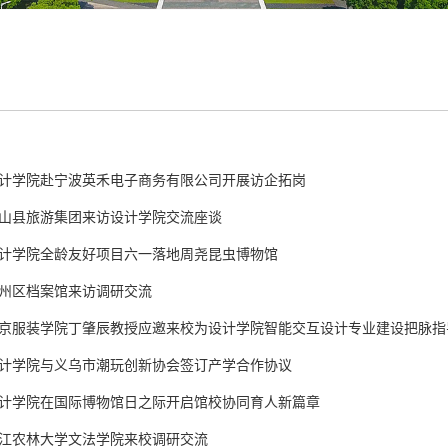
计学院赴宁波英禾电子商务有限公司开展访企拓岗
山县旅游集团来访设计学院交流座谈
计学院全龄友好项目六一落地周尧昆虫博物馆
州区档案馆来访调研交流
京服装学院丁肇辰教授应邀来校为设计学院智能交互设计专业建设把脉指
计学院与义乌市潮玩创新协会签订产学合作协议
计学院在国际博物馆日之际开启馆校协同育人新篇章
江农林大学文法学院来校调研交流