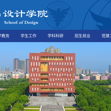
学教务
学生工作
学科科研
招生就业
党建