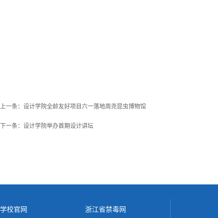
上一条：
设计学院全龄友好项目六一落地周尧昆虫博物馆
下一条：
设计学院举办首期设计讲坛
学校官网
浙江省禁毒网