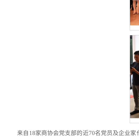
来自18家商协会党支部的近70名党员及企业