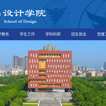
学教务
学生工作
学科科研
招生就业
党建