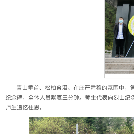
青山垂首、松柏含泪。在庄严肃穆的氛围中，
纪念碑，全体人员默哀三分钟。师生代表向烈士纪
师生追忆往思。