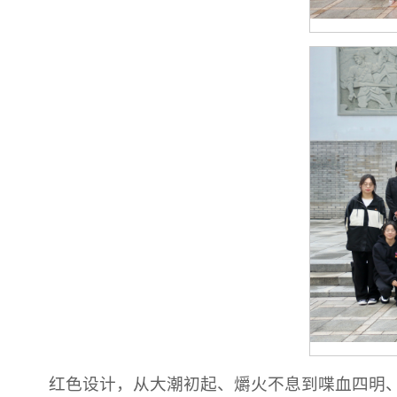
红色设计，从大潮初起、爝火不息到喋血四明