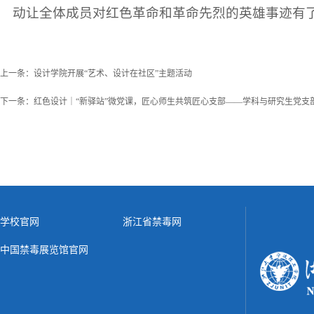
动让全体成员对红色革命和革命先烈的英雄事迹有
上一条：
设计学院开展“艺术、设计在社区”主题活动
下一条：
红色设计｜“新驿站”微党课，匠心师生共筑匠心支部——学科与研究生党支
学校官网
浙江省禁毒网
中国禁毒展览馆官网