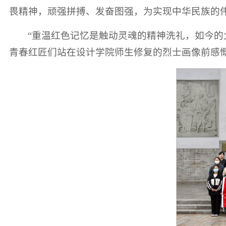
畏精神，顽强拼搏、发奋图强，为实现中华民族的
“重温红色记忆是触动灵魂的精神洗礼，如今的
青春红匠们站在设计学院师生修复的烈士画像前感